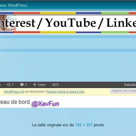
utos WordPress
La taille originale est de
743 × 107
pixels