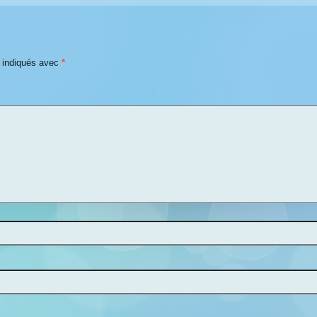
t indiqués avec
*