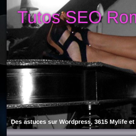
Tutos SEO Ro
Des astuces sur Wordpress, 3615 Mylife et