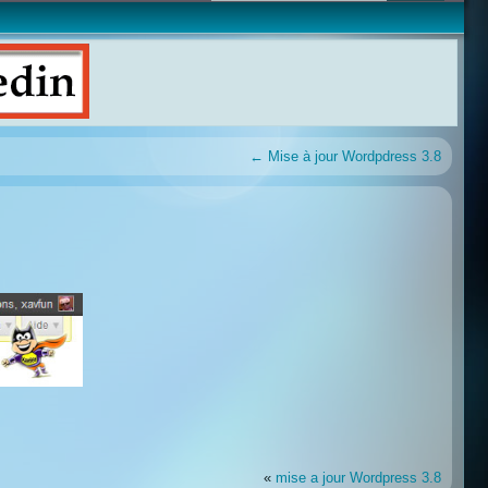
←
Mise à jour Wordpdress 3.8
«
mise a jour Wordpress 3.8