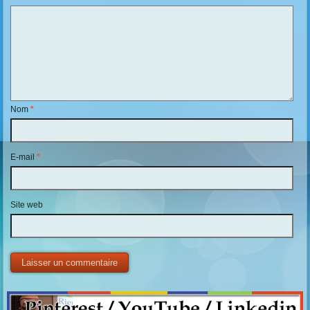
Nom
*
E-mail
*
Site web