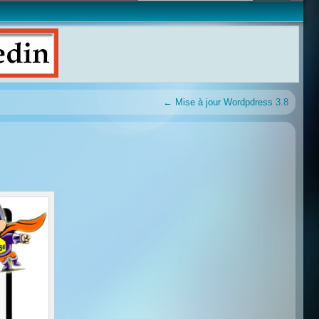
←
Mise à jour Wordpdress 3.8