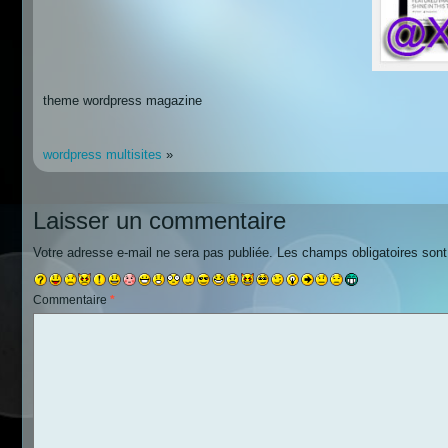
theme wordpress magazine
wordpress multisites
»
Laisser un commentaire
Votre adresse e-mail ne sera pas publiée.
Les champs obligatoires son
Commentaire
*