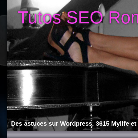
Tutos SEO Ro
Des astuces sur Wordpress, 3615 Mylife et