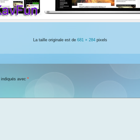
La taille originale est de
681 × 284
pixels
t indiqués avec
*