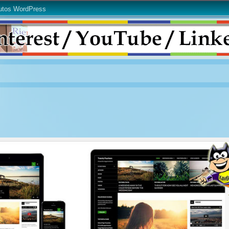
utos WordPress