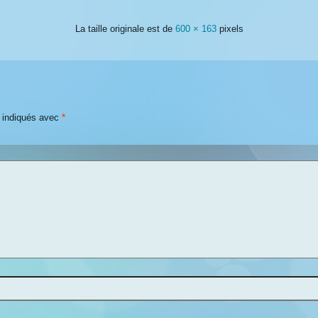
La taille originale est de
600 × 163
pixels
t indiqués avec
*