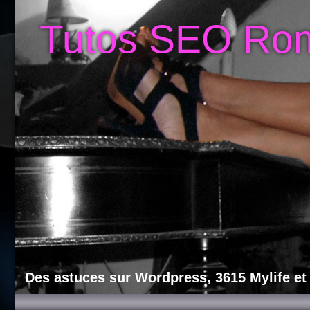
Tutos SEO Ro
Des astuces sur Wordpress, 3615 Mylife et