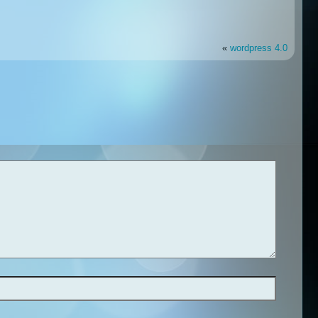
«
wordpress 4.0