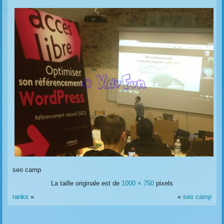
seo camp
La taille originale est de
1000 × 750
pixels
ranks
»
«
seo camp