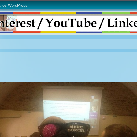
utos WordPress