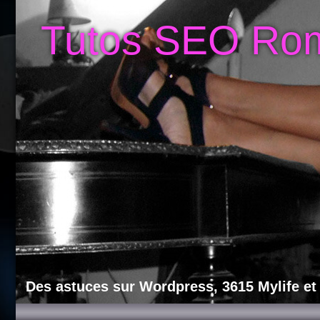
Tutos SEO Ro
Des astuces sur Wordpress, 3615 Mylife et