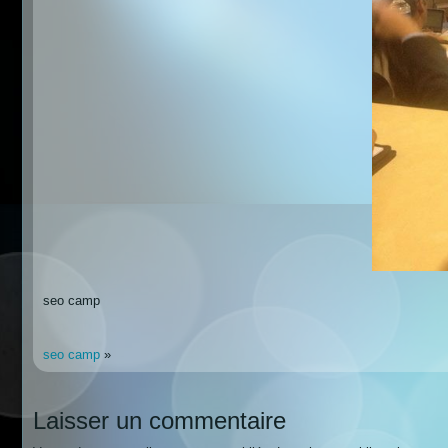
seo camp
seo camp
»
Laisser un commentaire