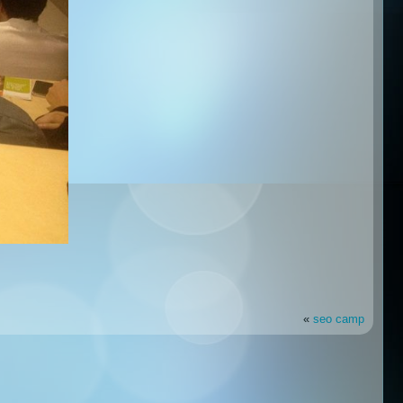
«
seo camp