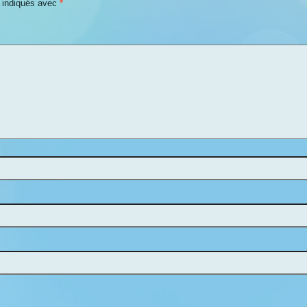
t indiqués avec
*