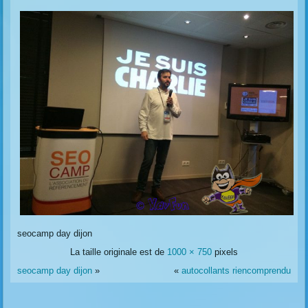
seocamp day dijon
La taille originale est de
1000 × 750
pixels
seocamp day dijon
»
«
autocollants riencomprendu