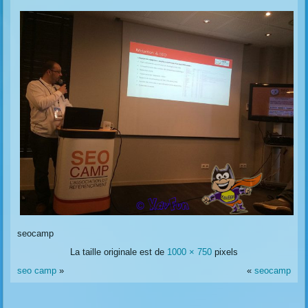
seocamp
La taille originale est de
1000 × 750
pixels
seo camp
»
«
seocamp