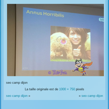
seo camp dijon
La taille originale est de
1000 × 750
pixels
seo camp dijon
»
«
seo camp dijon