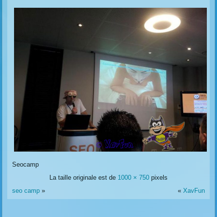
Seocamp
La taille originale est de
1000 × 750
pixels
seo camp
»
«
XavFun