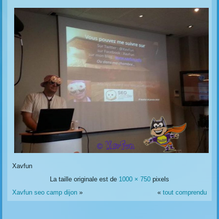
Xavfun
La taille originale est de
1000 × 750
pixels
Xavfun seo camp dijon
»
«
tout comprendu