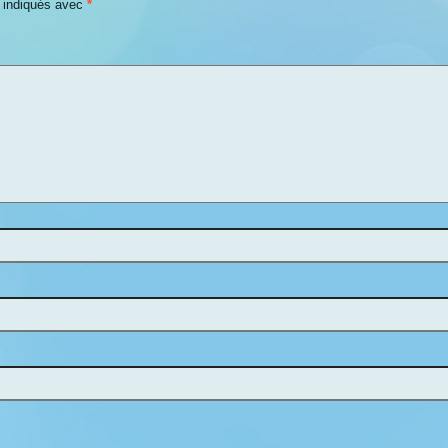
t indiqués avec
*