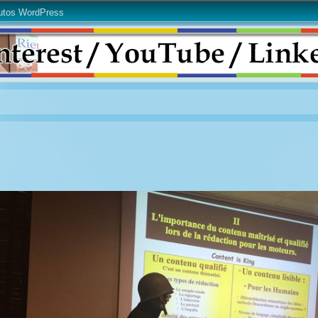
utos WordPress