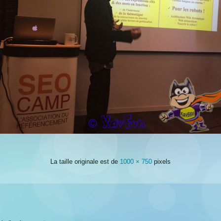
La taille originale est de
1000 × 750
pixels