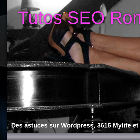
Tutos SEO Ro
Des astuces sur Wordpress, 3615 Mylife et