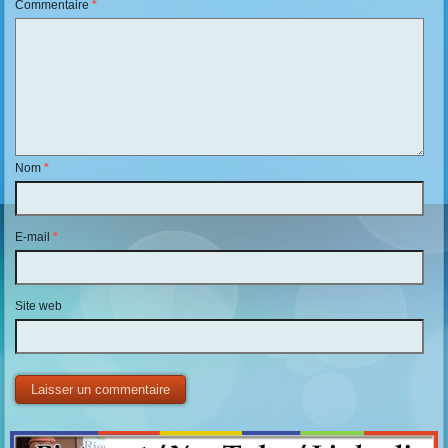
Commentaire
*
Nom
*
E-mail
*
Site web