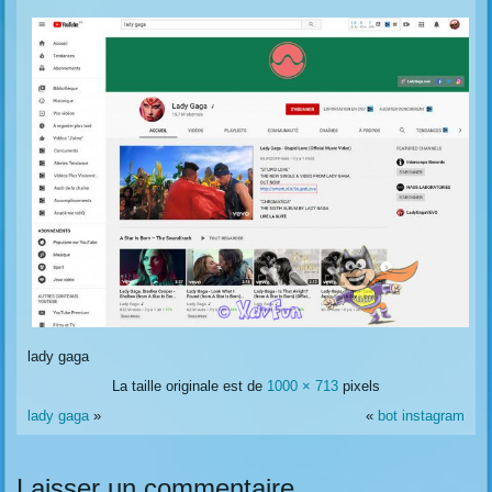
lady gaga
La taille originale est de
1000 × 713
pixels
lady gaga
»
«
bot instagram
Laisser un commentaire