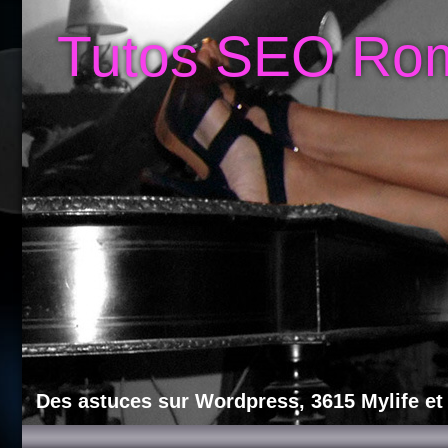
Tutos SEO Ro
Des astuces sur Wordpress, 3615 Mylife et