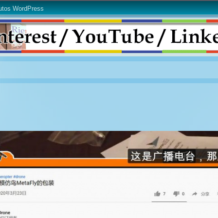
utos WordPress