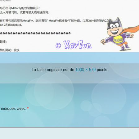
La taille originale est de
1000 × 579
pixels
t indiqués avec
*