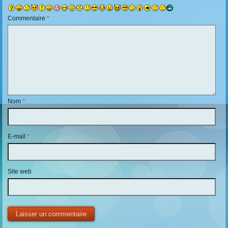
Commentaire
*
Nom
*
E-mail
*
Site web