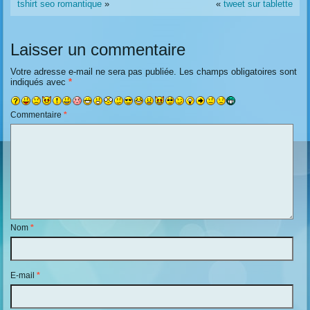
tshirt seo romantique
»
«
tweet sur tablette
Laisser un commentaire
Votre adresse e-mail ne sera pas publiée.
Les champs obligatoires sont
indiqués avec
*
Commentaire
*
Nom
*
E-mail
*