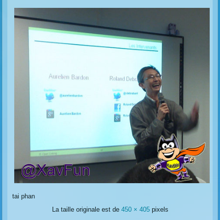
tai phan
La taille originale est de
450 × 405
pixels