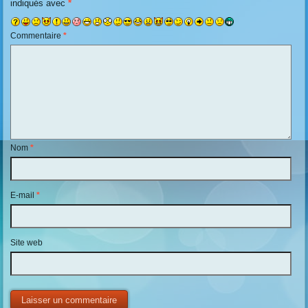
indiqués avec
*
Commentaire
*
Nom
*
E-mail
*
Site web