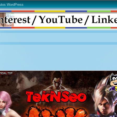
utos WordPress