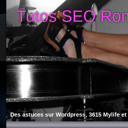
Tutos SEO Ro
Des astuces sur Wordpress, 3615 Mylife et