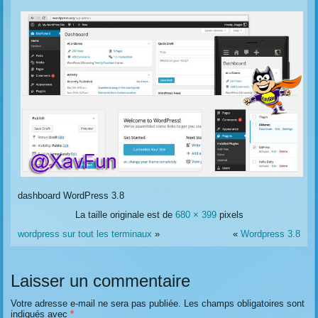
dashboard WordPress 3.8
La taille originale est de
680 × 399
pixels
wordpress sur tout les terminaux
»
«
Wordpress 3.8
Laisser un commentaire
Votre adresse e-mail ne sera pas publiée.
Les champs obligatoires sont
indiqués avec
*