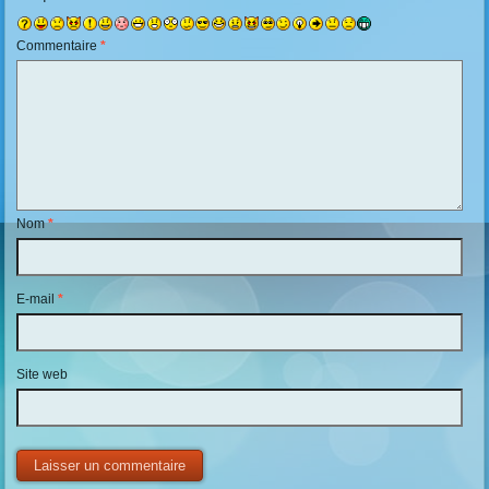
Commentaire
*
Nom
*
E-mail
*
Site web