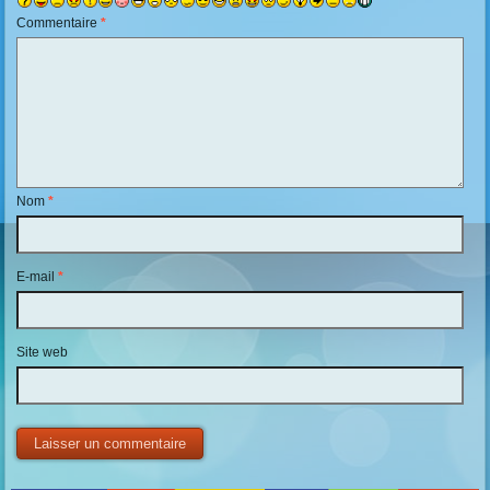
Commentaire
*
Nom
*
E-mail
*
Site web