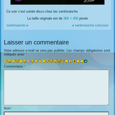
Ce soir c’est soirée disco chez les sentimancho
La taille originale est de
366 × 450
pixels
sentimancho
»
«
sentimancho concours
Laisser un commentaire
Votre adresse e-mail ne sera pas publiée.
Les champs obligatoires sont
indiqués avec
*
Commentaire
*
Nom
*