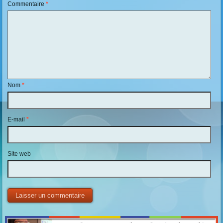
Commentaire
*
Nom
*
E-mail
*
Site web