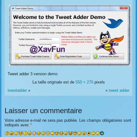
Tweet adder 3 version demo
La taille originale est de
550 × 276
pixels
tweetadder
»
«
tweet adder
Laisser un commentaire
Votre adresse e-mail ne sera pas publiée.
Les champs obligatoires sont
indiqués avec
*