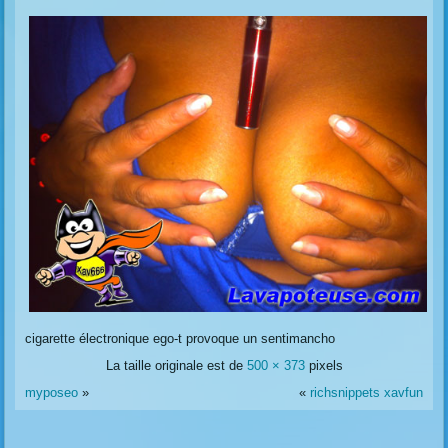
cigarette électronique ego-t provoque un sentimancho
La taille originale est de
500 × 373
pixels
myposeo
»
«
richsnippets xavfun