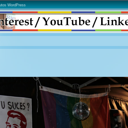
utos WordPress