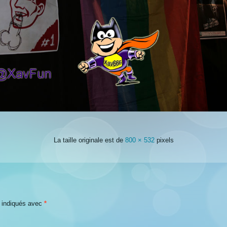
La taille originale est de
800 × 532
pixels
t indiqués avec
*