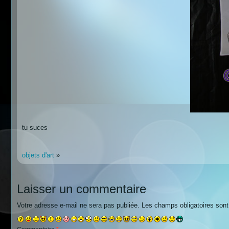
tu suces
objets d'art
»
Laisser un commentaire
Votre adresse e-mail ne sera pas publiée.
Les champs obligatoires son