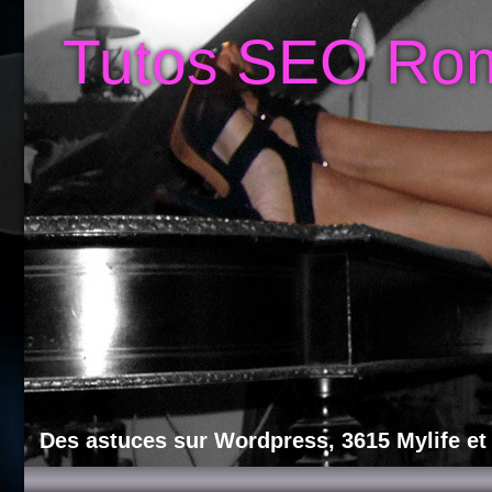
Tutos SEO Ro
Des astuces sur Wordpress, 3615 Mylife et