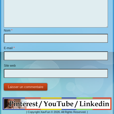
Nom
*
E-mail
*
Site web
| Copyright XavFun © 2026. All Rights Reserved. |