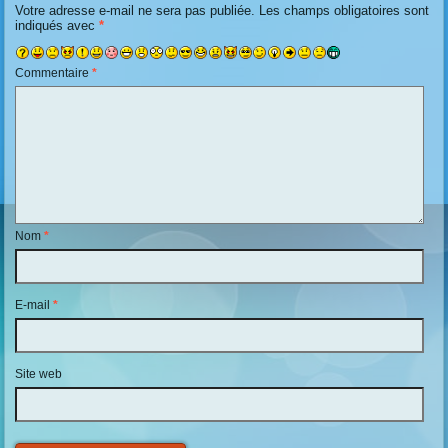
Votre adresse e-mail ne sera pas publiée.
Les champs obligatoires sont
indiqués avec
*
Commentaire
*
Nom
*
E-mail
*
Site web