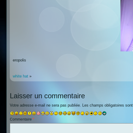
eropolis
white hat
»
Laisser un commentaire
Votre adresse e-mail ne sera pas publiée.
Les champs obligatoires son
Commentaire
*