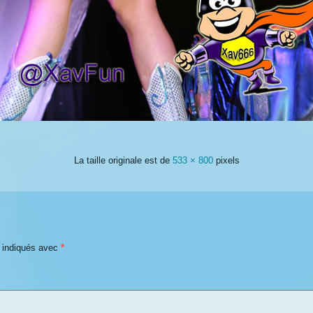
La taille originale est de
533 × 800
pixels
t indiqués avec
*