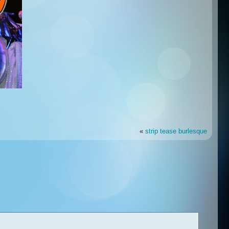
«
strip tease burlesque