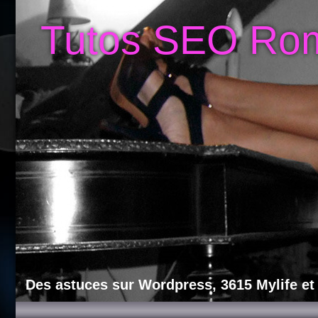
Tutos SEO Ro
Des astuces sur Wordpress, 3615 Mylife et