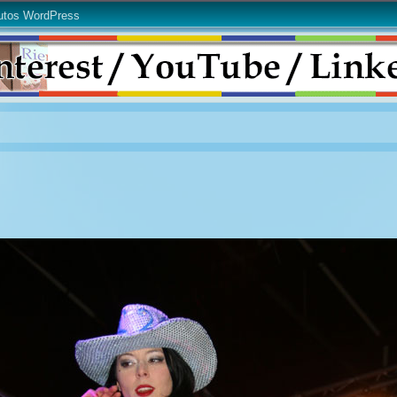
utos WordPress