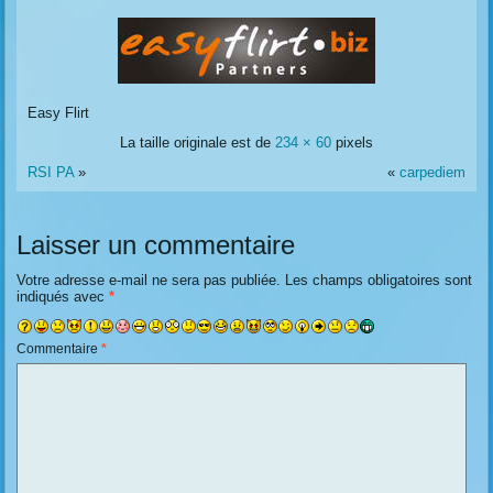
Easy Flirt
La taille originale est de
234 × 60
pixels
RSI PA
»
«
carpediem
Laisser un commentaire
Votre adresse e-mail ne sera pas publiée.
Les champs obligatoires sont
indiqués avec
*
Commentaire
*