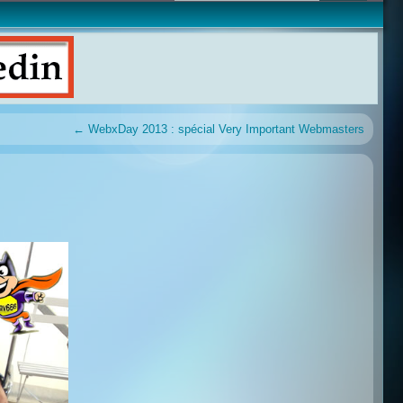
←
WebxDay 2013 : spécial Very Important Webmasters