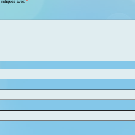
t indiqués avec
*