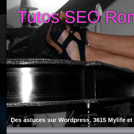
Tutos SEO Ro
Des astuces sur Wordpress, 3615 Mylife et