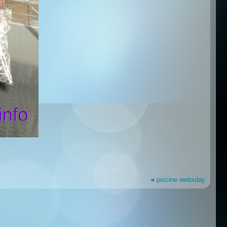
«
piscine webxday