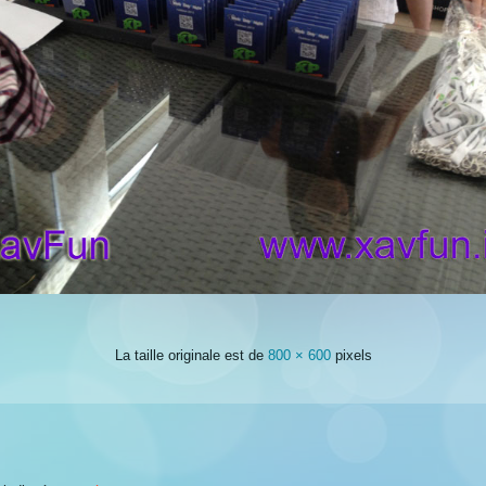
La taille originale est de
800 × 600
pixels