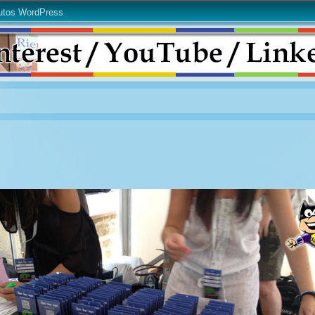
utos WordPress