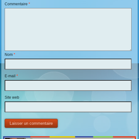
Commentaire
*
Nom
*
E-mail
*
Site web