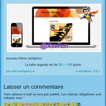
nouveau thème wordpress
La taille originale est de
561 × 289
pixels
sécurité wordpress
»
«
wordpress 3.6.1
Laisser un commentaire
Votre adresse e-mail ne sera pas publiée.
Les champs obligatoires sont
indiqués avec
*