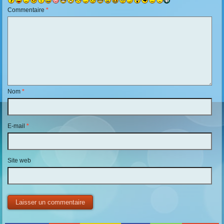
Commentaire
*
Nom
*
E-mail
*
Site web