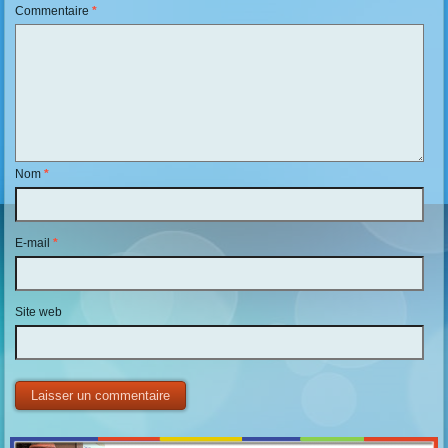
Commentaire
*
Nom
*
E-mail
*
Site web