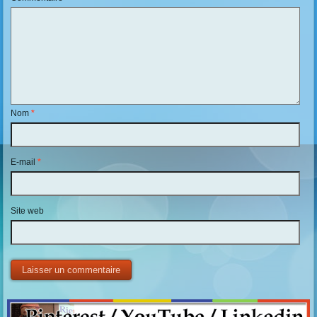
Nom
*
E-mail
*
Site web