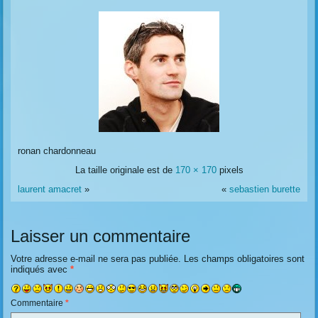
ronan chardonneau
La taille originale est de
170 × 170
pixels
laurent amacret
»
«
sebastien burette
Laisser un commentaire
Votre adresse e-mail ne sera pas publiée.
Les champs obligatoires sont
indiqués avec
*
Commentaire
*