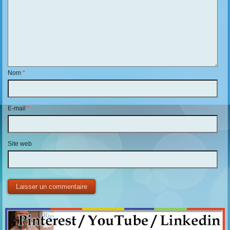
Nom
*
E-mail
*
Site web