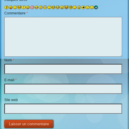
Commentaire
*
Nom
*
E-mail
*
Site web