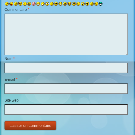
Commentaire
*
Nom
*
E-mail
*
Site web