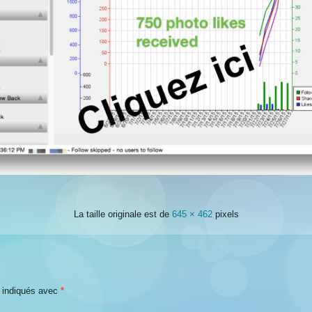
La taille originale est de
645 × 462
pixels
t indiqués avec
*