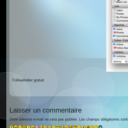
FollowAdder gratuit
Laisser un commentaire
Votre adresse e-mail ne sera pas publiée.
Les champs obligatoires son