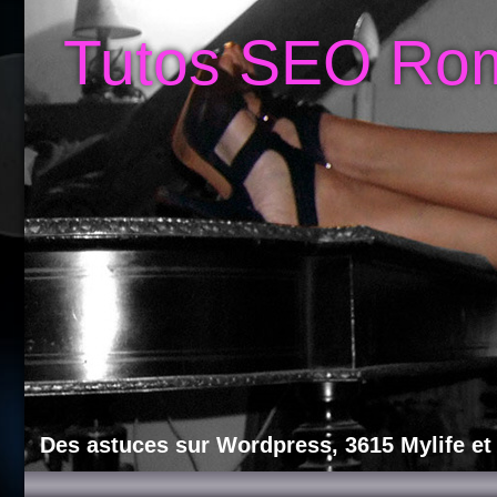
Tutos SEO Ro
Des astuces sur Wordpress, 3615 Mylife et