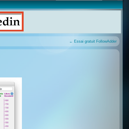
←
Essai gratuit FollowAdder