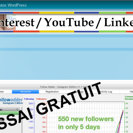
utos WordPress