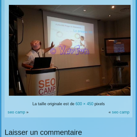
La taille originale est de
600 × 450
pixels
seo camp
»
«
seo camp
Laisser un commentaire