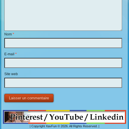
Nom
*
E-mail
*
Site web
| Copyright XavFun © 2026. All Rights Reserved. |