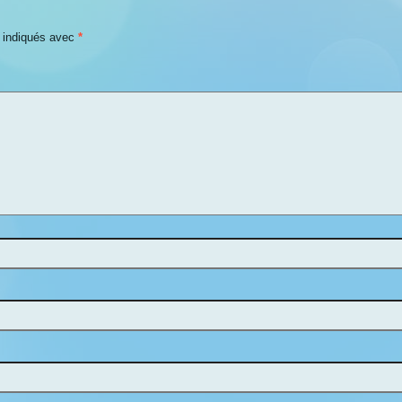
t indiqués avec
*