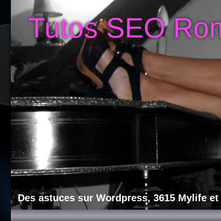
Tutos SEO Ro
Des astuces sur Wordpress, 3615 Mylife et