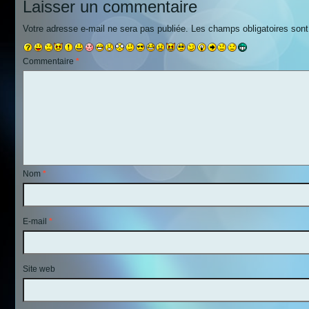
Laisser un commentaire
Votre adresse e-mail ne sera pas publiée.
Les champs obligatoires son
Commentaire
*
Nom
*
E-mail
*
Site web