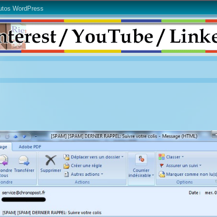
utos WordPress