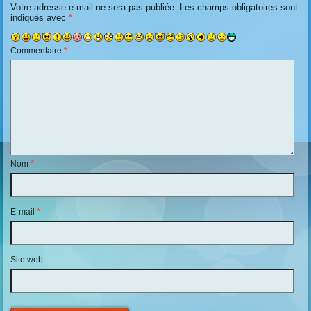
Votre adresse e-mail ne sera pas publiée.
Les champs obligatoires sont
indiqués avec
*
Commentaire
*
Nom
*
E-mail
*
Site web