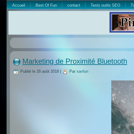
Accueil
Best Of Fun
contact
Tests outils SEO
T
Marketing de Proximité Bluetooth
Publié le
28 août 2018
|
Par
xavfun