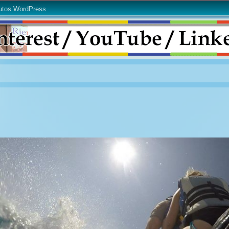
utos WordPress