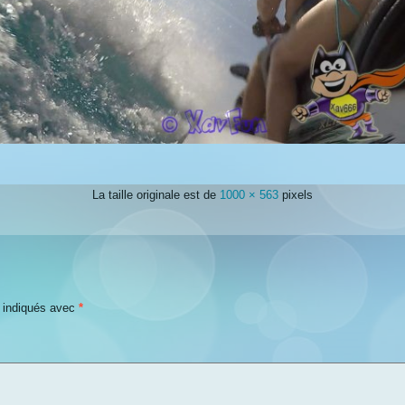
La taille originale est de
1000 × 563
pixels
t indiqués avec
*