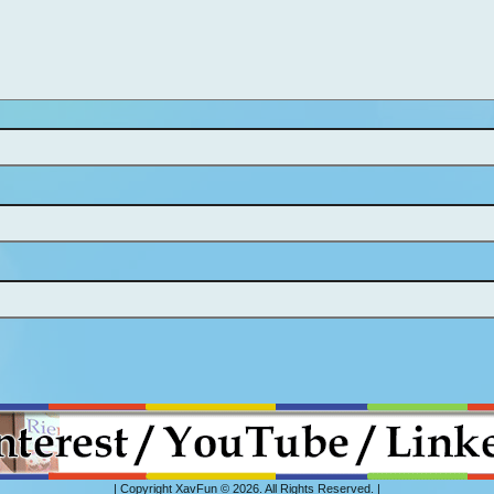
| Copyright XavFun © 2026. All Rights Reserved. |