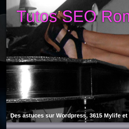
Tutos SEO Ro
Des astuces sur Wordpress, 3615 Mylife et