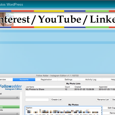
utos WordPress