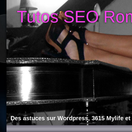
Tutos SEO Ro
Des astuces sur Wordpress, 3615 Mylife et