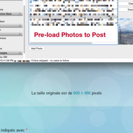
La taille originale est de
669 × 486
pixels
t indiqués avec
*