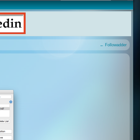
←
Followadder