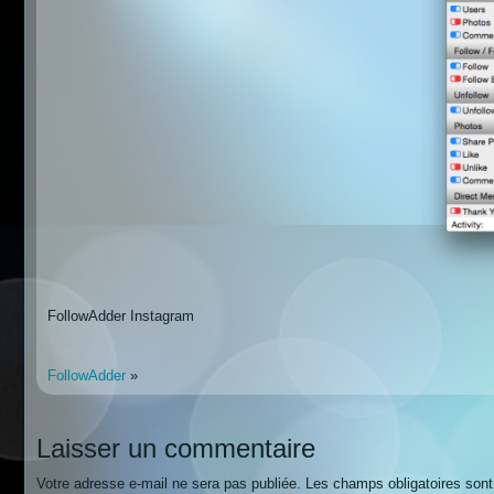
FollowAdder Instagram
FollowAdder
»
Laisser un commentaire
Votre adresse e-mail ne sera pas publiée.
Les champs obligatoires son