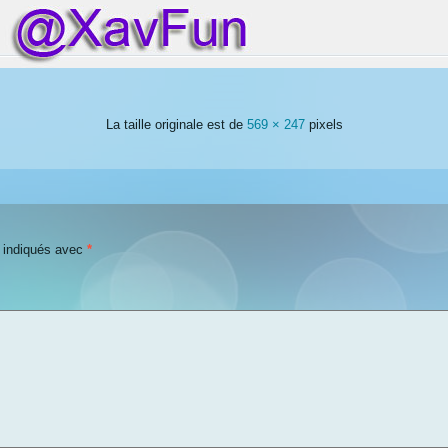
La taille originale est de
569 × 247
pixels
t indiqués avec
*