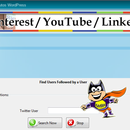
utos WordPress