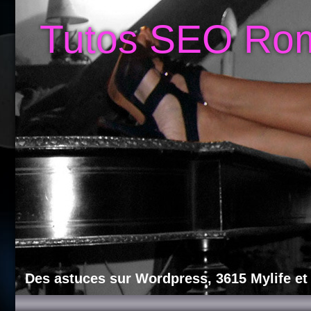
Tutos SEO Ro
Des astuces sur Wordpress, 3615 Mylife et