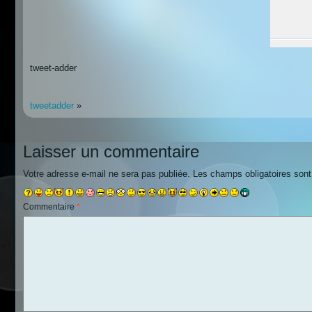
tweet-adder
tweetadder
»
Laisser un commentaire
Votre adresse e-mail ne sera pas publiée.
Les champs obligatoires son
Commentaire
*