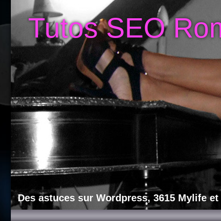
Tutos SEO Ro
Des astuces sur Wordpress, 3615 Mylife et