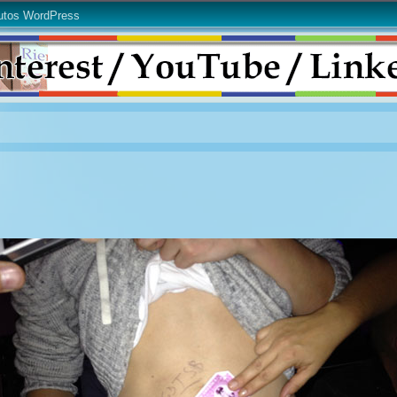
utos WordPress