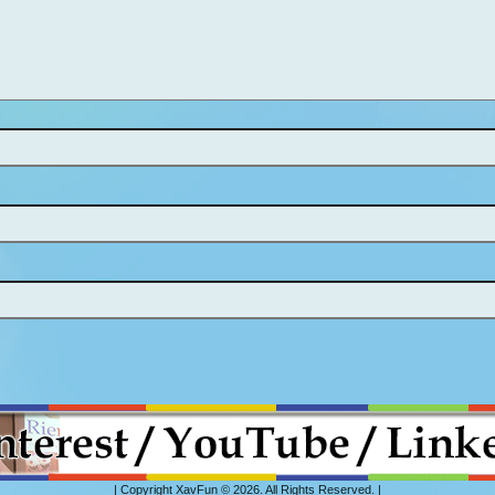
| Copyright XavFun © 2026. All Rights Reserved. |