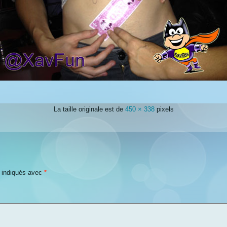
La taille originale est de
450 × 338
pixels
t indiqués avec
*