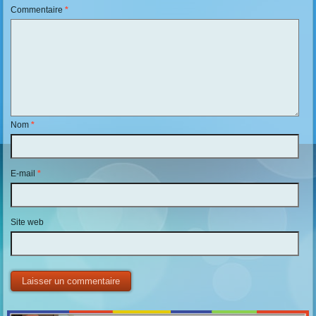
Commentaire
*
Nom
*
E-mail
*
Site web