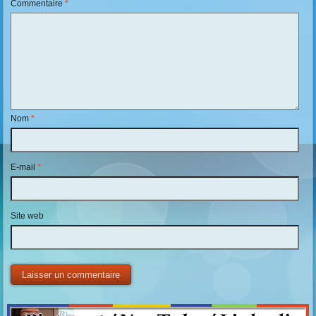
Commentaire
*
Nom
*
E-mail
*
Site web