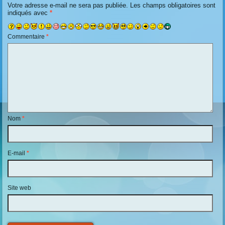
Votre adresse e-mail ne sera pas publiée.
Les champs obligatoires sont
indiqués avec
*
Commentaire
*
Nom
*
E-mail
*
Site web