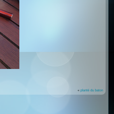
«
planté du baton