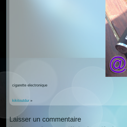
cigarette electronique
kikitoutdur
»
Laisser un commentaire