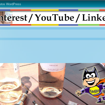
utos WordPress