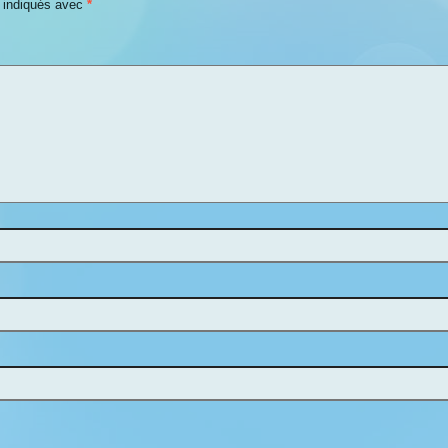
t indiqués avec
*