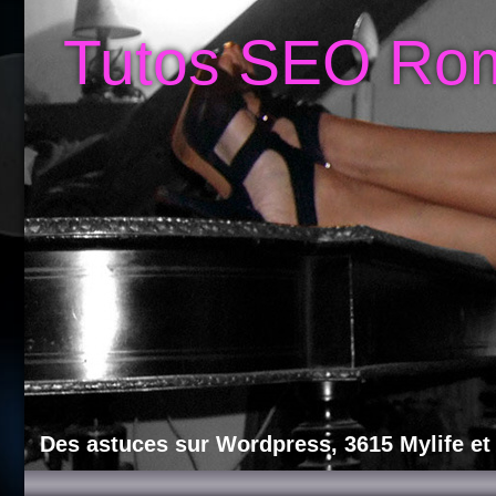
Tutos SEO Ro
Des astuces sur Wordpress, 3615 Mylife et